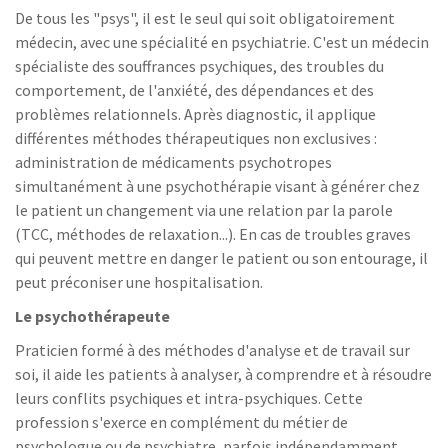
De tous les "psys", il est le seul qui soit obligatoirement
médecin, avec une spécialité en psychiatrie. C'est un médecin
spécialiste des souffrances psychiques, des troubles du
comportement, de l'anxiété, des dépendances et des
problèmes relationnels. Après diagnostic, il applique
différentes méthodes thérapeutiques non exclusives :
administration de médicaments psychotropes
simultanément à une psychothérapie visant à générer chez
le patient un changement via une relation par la parole
(TCC, méthodes de relaxation...). En cas de troubles graves
qui peuvent mettre en danger le patient ou son entourage, il
peut préconiser une hospitalisation.
Le psychothérapeute
Praticien formé à des méthodes d'analyse et de travail sur
soi, il aide les patients à analyser, à comprendre et à résoudre
leurs conflits psychiques et intra-psychiques. Cette
profession s'exerce en complément du métier de
psychologue ou de psychiatre, parfois indépendamment.