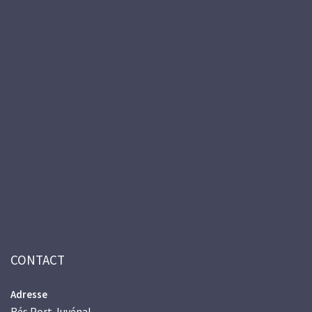
CONTACT
Adresse
Rés.Port Juvénal