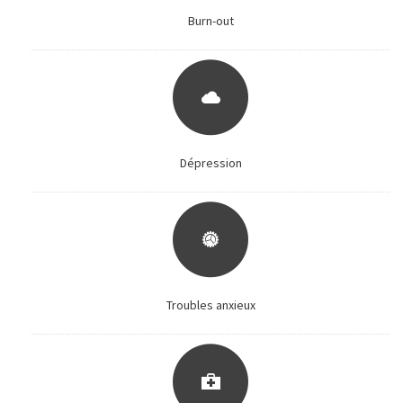
Burn-out
Dépression
Troubles anxieux