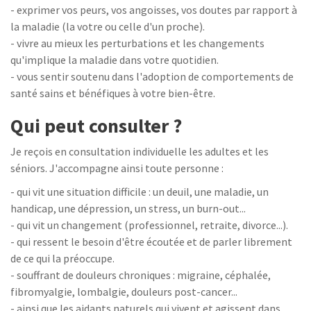
- exprimer vos peurs, vos angoisses, vos doutes par rapport à
la maladie (la votre ou celle d'un proche).
- vivre au mieux les perturbations et les changements
qu'implique la maladie dans votre quotidien.
- vous sentir soutenu dans l'adoption de comportements de
santé sains et bénéfiques à votre bien-être.
Qui peut consulter ?
Je reçois en consultation individuelle les adultes et les
séniors. J'accompagne ainsi toute personne :
- qui vit une situation difficile : un deuil, une maladie, un
handicap, une dépression, un stress, un burn-out...
- qui vit un changement (professionnel, retraite, divorce...).
- qui ressent le besoin d'être écoutée et de parler librement
de ce qui la préoccupe.
- souffrant de douleurs chroniques : migraine, céphalée,
fibromyalgie, lombalgie, douleurs post-cancer...
- ainsi que les aidants naturels qui vivent et agissent dans